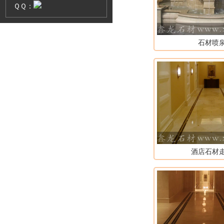
ＱＱ：
石材喷
酒店石材