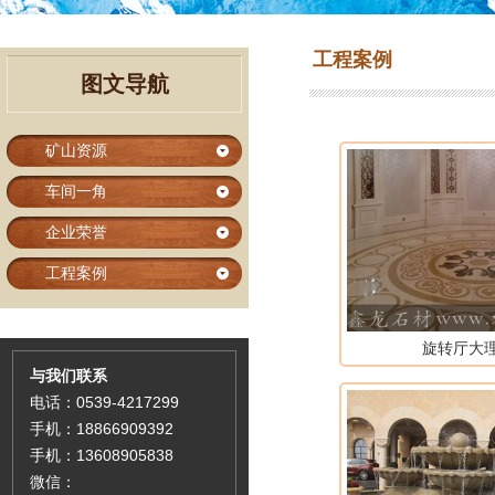
工程案例
图文导航
矿山资源
车间一角
企业荣誉
工程案例
旋转厅大
与我们联系
电话：0539-4217299
手机：18866909392
手机：13608905838
微信：